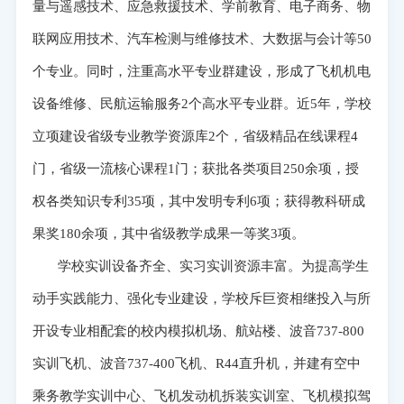
量与遥感技术、应急救援技术、学前教育、电子商务、物
联网应用技术、汽车检测与维修技术、大数据与会计等50
个专业。同时，注重高水平专业群建设，形成了飞机机电
设备维修、民航运输服务2个高水平专业群。近5年，学校
立项建设省级专业教学资源库2个，省级精品在线课程4
门，省级一流核心课程1门；获批各类项目250余项，授
权各类知识专利35项，其中发明专利6项；获得教科研成
果奖180余项，其中省级教学成果一等奖3项。
学校实训设备齐全、实习实训资源丰富。为提高学生
动手实践能力、强化专业建设，学校斥巨资相继投入与所
开设专业相配套的校内模拟机场、航站楼、波音737-800
实训飞机、波音737-400飞机、R44直升机，并建有空中
乘务教学实训中心、飞机发动机拆装实训室、飞机模拟驾