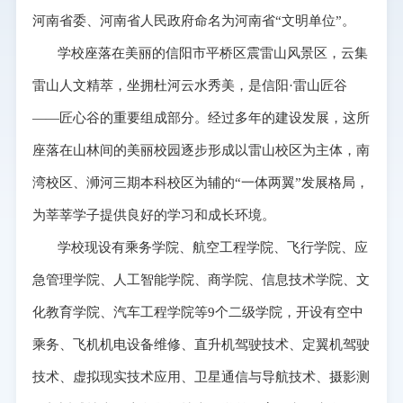
河南省委、河南省人民政府命名为河南省“文明单位”。
学校座落在美丽的信阳市平桥区震雷山风景区，云集
雷山人文精萃，坐拥杜河云水秀美，是信阳·雷山匠谷
——匠心谷的重要组成部分。经过多年的建设发展，这所
座落在山林间的美丽校园逐步形成以雷山校区为主体，南
湾校区、浉河三期本科校区为辅的“一体两翼”发展格局，
为莘莘学子提供良好的学习和成长环境。
学校现设有乘务学院、航空工程学院、飞行学院、应
急管理学院、人工智能学院、商学院、信息技术学院、文
化教育学院、汽车工程学院等9个二级学院，开设有空中
乘务、飞机机电设备维修、直升机驾驶技术、定翼机驾驶
技术、虚拟现实技术应用、卫星通信与导航技术、摄影测