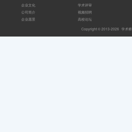
企业文化
学术评审
公司简介
视频招聘
企业愿景
高校论坛
Copyright © 2013-2026
学术桥