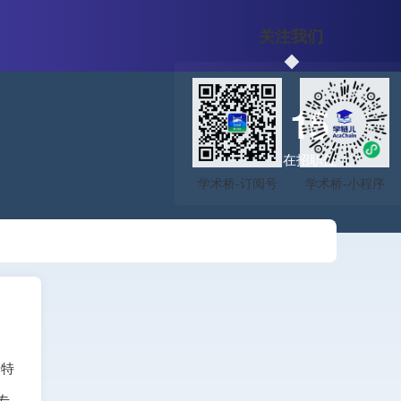
关注我们
15
在招职位
养特