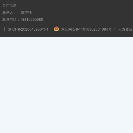
合作洽谈
联系人： 陈老师
联系电话：18810995080
|
|
|
京ICP备2020043950号-1
京公网安备11010802034084号
人力资源服