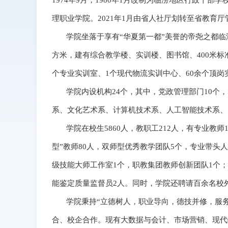
1974年9月，1980年1月改制为临汾地区行政干部学
理职业学院。2021年1月由省人社厅划转至省教育
学院坐落于享有“华夏第一都”美誉的帝尧之都临汾
方米，建有综合教学楼、实训楼、图书馆、400米标
个专业实训室、1个现代物流实训中心、60余个顶岗实
学院内设机构24个，其中，党政管理部门10个，
系、文化艺术系、计算机技术系、人工智能技术系、
学院在校生5860人，教职工212人，有专业教师1
型”教师80人，双师型优秀教学团队5个，专业带头人
级技能大师工作室1个，职教集团教师创新团队1个
能鉴定质量监督员2人。同时，学院还聘请百余名校
学院秉持“立德树人，职业导向，德技并修，服务
合、校企合作。现有大数据与会计、市场营销、现代