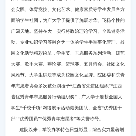
会实践、体育竞技、文化艺术、健康素质等学生发展各方
面的学生社团，为广大学子提供了施展才华、飞扬个性的
广阔天地。坚持在大一实行将政治理论学习、全民健身活
动、专业知识学习等融合为一体的学生半军事化管理。校
园文化活动精彩纷呈，学生节、志愿服务系列活动、综艺
大赛、歌手大赛、辩论赛、篮球赛、五月诗会、社团文化
风雅节、大学生讲坛等成为校园文化品牌。院团委和院青
年志愿者协会多次被分别授予“江西省先进团组织”“江西
省优秀青年志愿服务行动组织奖”，广大学子屡获全国大
学生“千校千项”网络展示活动最美团队、全省“优秀团干
部”“优秀团员”“优秀青年志愿者”等荣誉称号。
建院以来，学院办学特色日益彰显，综合实力显著增