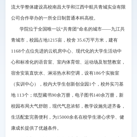
流大学整体建设高校南昌大学和江西中航共青城实业有限
公司合作举办的一所全日制普通本科高校。
学院位于全国唯一以“共青团”命名的城市——九江共
青城市，校园占地1215亩，校舍 35.6万平方米，建有
1168个点位先进的云机房中心、现代化的大学生活动中
心和标准化的语音室、室内体育馆、运动场及智慧教室，
宿舍安装直饮水、淋浴热水和空调，设有186个实验室
（实训中心），校内大学生创新创业园1个，校外实习基
地 113个；纸型藏书90余万册，电子图书140余万册，新
校园布局大气舒朗，现代气息浓郁，教学设施先进齐备，
生活配套完善便利，为15000余名在校学生潜心求学、健
康成长提供了优越条件。