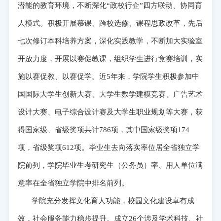
潜能的教育环境，不断深化“政校行企”四方联动、协同育
人模式。积极开展慕课、跨校选修、课程思政改革，先后
七次修订本科培养方案，深化实践教学，不断加大实验室
开放力度，开展以赛促教课，组织学生进行竞赛培训，实
施以赛促教、以赛促学。近5年来，学院学生积极参加中
国国际大学生创新大赛、大学生数学建模竞赛、广告艺术
设计大赛、电子综合设计赛及大学生职业规划等大赛，获
得国家级、省级奖项共计786项，其中国家级奖项174
项，省级奖项612项。毕业生去向落实率位居全省独立学
院前列，学院毕业生考研究生（公务员）率、用人单位满
意率在全省独立学院中排名前列。
学院充分发挥文化育人功能，校园文化建设卓有成
效，社会服务能力稳步提升。成立26个涉及学术科技、社