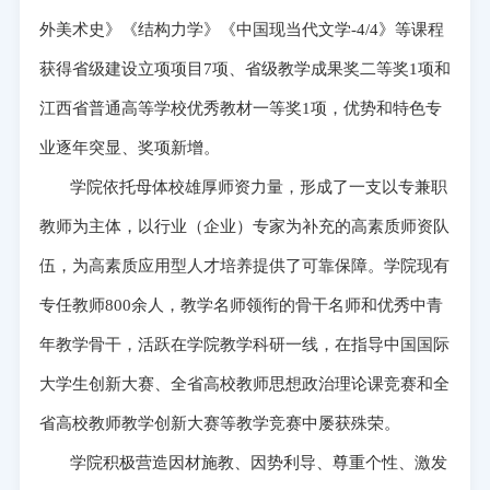
外美术史》《结构力学》《中国现当代文学-4/4》等课程
获得省级建设立项项目7项、省级教学成果奖二等奖1项和
江西省普通高等学校优秀教材一等奖1项，优势和特色专
业逐年突显、奖项新增。
学院依托母体校雄厚师资力量，形成了一支以专兼职
教师为主体，以行业（企业）专家为补充的高素质师资队
伍，为高素质应用型人才培养提供了可靠保障。学院现有
专任教师800余人，教学名师领衔的骨干名师和优秀中青
年教学骨干，活跃在学院教学科研一线，在指导中国国际
大学生创新大赛、全省高校教师思想政治理论课竞赛和全
省高校教师教学创新大赛等教学竞赛中屡获殊荣。
学院积极营造因材施教、因势利导、尊重个性、激发