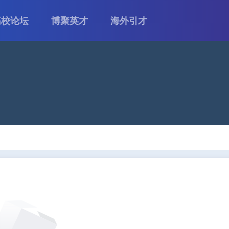
高校论坛
博聚英才
海外引才