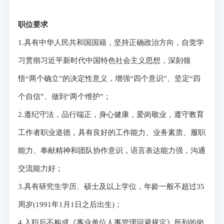
职位要求
1.具有中华人民共和国国籍，坚持正确政治方向，自觉学
习贯彻习近平新时代中国特色社会主义思想，深刻领
悟“两个确立”的决定性意义，增强“四个意识”、坚定“四
个自信”、做到“两个维护”；
2.遵纪守法，品行端正，身心健康，爱岗敬业，遵守教育
工作者职业道德，具有良好的工作能力、业务素质、履职
能力、奉献精神和团队协作意识，语言表达能力强，沟通
交流能力好；
3.具有研究生学历、硕士及以上学位，年龄一般不超过35
周岁(1991年1月1日之后出生)；
4.入职后不构成《事业单位人事管理回避规定》所列的岗