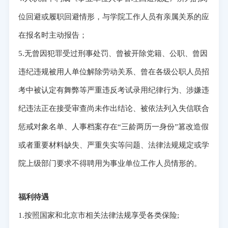
位回避或履职回避情形，与学院工作人员有亲属关系的应
在报名时主动报告；
5.无曾因犯罪受过刑事处罚、曾被开除党籍、公职、曾因
违纪违规被用人单位解除劳动关系、曾在各级公职人员招
考中被认定有舞弊等严重违反考试录用纪律行为、涉嫌违
纪违法正在接受审查尚未作出结论、被依法列入失信联合
惩戒对象名单、人事档案存在“三龄两历一身份”篡改造假
或者重要材料缺失、严重失实等问题、法律法规规定或学
院上级部门要求不得聘用为事业单位工作人员情形的。
福利待遇
1.按照国家和北京市相关法律法规享受各类保险;