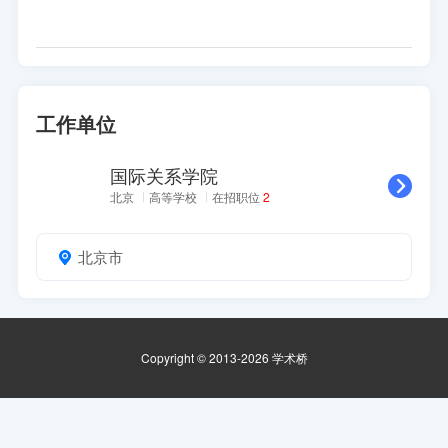
职位来源：https://www.uir.edu.cn/info/1301/27491.htm
工作单位
国际关系学院
北京
高等学校
在招职位
2
北京市
Copyright © 2013-2026 学术桥