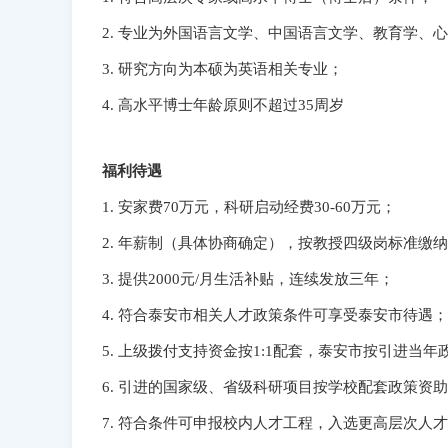
2. 专业为外国语言文学、中国语言文学、教育学、
3. 研究方向为本硕为英语相关专业；
4. 高水平博士年龄原则不超过35周岁
福利待遇
1. 安家费70万元，科研启动经费30-60万元；
2. 年薪制（具体协商确定），按教授四级岗标准缴
3. 提供2000元/月生活补贴，连续发放三年；
4. 符合泰安市相关人才政策条件可享受泰安市待遇；
5. 上级拨付支持资金按1:1配套，泰安市按引进当年
6. 引进的国家级、省级科研项目按学校配套政策资
7. 符合条件可申报校内人才工程，入选更高层次人