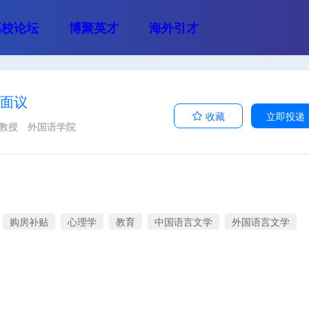
高校论坛
博聚英才
海外引才
面议
收藏
立即投递
席教授
外国语学院
购房补贴
心理学
教育
中国语言文学
外国语言文学