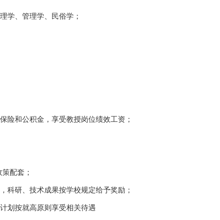
心理学、管理学、民俗学；
纳保险和公积金，享受教授岗位绩效工资；
政策配套；
助，科研、技术成果按学校规定给予奖励；
才计划按就高原则享受相关待遇