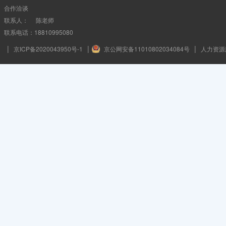
合作洽谈
联系人： 陈老师
联系电话：18810995080
|
|
|
京ICP备2020043950号-1
京公网安备11010802034084号
人力资源服