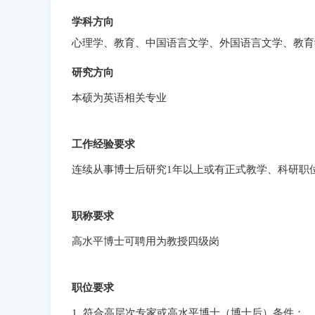
学科方向
心理学、教育、中国语言文学、外国语言文学、教育
研究方向
本硕为英语相关专业
工作经验要求
连续从事博士后研究1年以上或有正式教学、科研职
职称要求
高水平博士可聘用为教授四级岗
职位要求
1. 符合高层次专家或高水平博士（博士后）条件；