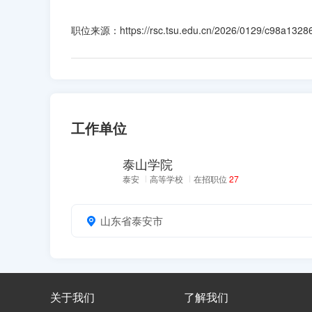
职位来源：https://rsc.tsu.edu.cn/2026/0129/c98a1328
工作单位
泰山学院
泰安
高等学校
在招职位
27
山东省泰安市
关于我们
了解我们