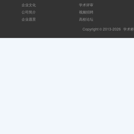
企业文化
学术评审
公司简介
视频招聘
企业愿景
高校论坛
Copyright © 2013-2026
学术桥