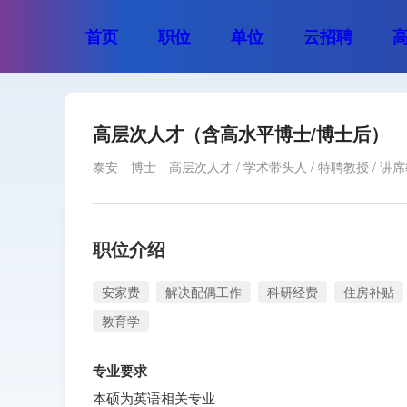
首页
职位
单位
云招聘
高层次人才（含高水平博士/博士后）
泰安
博士
高层次人才 / 学术带头人 / 特聘教授 / 讲
职位介绍
安家费
解决配偶工作
科研经费
住房补贴
教育学
专业要求
本硕为英语相关专业