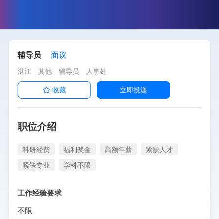
辅导员
面议
湛江
其他
辅导员
人事处
收藏
立即投递
职位介绍
科研经费
福利奖金
高额年薪
紧缺人才
紧缺专业
学科不限
工作经验要求
不限