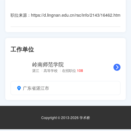
职位来源：https://d.lingnan.edu.cn/rsc/info/2143/16462.htm
工作单位
岭南师范学院
湛江
高等学校
在招职位
108
广东省湛江市
Copyright © 2013-2026 学术桥