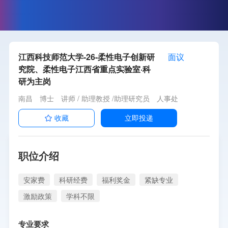
江西科技师范大学-26-柔性电子创新研
面议
究院、柔性电子江西省重点实验室·科
研为主岗
南昌
博士
讲师 / 助理教授 /助理研究员
人事处
收藏
立即投递
职位介绍
安家费
科研经费
福利奖金
紧缺专业
激励政策
学科不限
专业要求