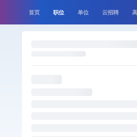
首页
职位
单位
云招聘