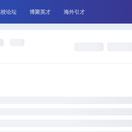
高校论坛
博聚英才
海外引才