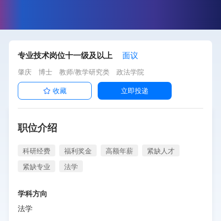
专业技术岗位十一级及以上
面议
肇庆
博士
教师/教学研究类
政法学院
收藏
立即投递
职位介绍
科研经费
福利奖金
高额年薪
紧缺人才
紧缺专业
法学
学科方向
法学