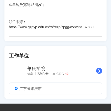
4.年龄放宽到45周岁；
职位来源：
https://www.gzpyp.edu.cn/rs/rczp/zpgg/content_67860
工作单位
肇庆学院
肇庆
高等学校
在招职位
40
广东省肇庆市